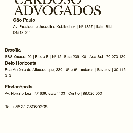
ADVOGADOS
São Paulo
Av. Presidente Juscelino Kubitschek | Nº 1327 | Itaim Bibi |
04543-011
Brasília
SBS Quadra 02 | Bloco E | Nº 12, Sala 206, K8 | Asa Sul | 70.070-120
Belo Horizonte
Rua Antônio de Albuquerque, 330, 8º e 9º andares | Savassi | 30.112-
010
Florianópolis
Av. Hercílio Luz | Nº 639, sala 1103 | Centro | 88.020-000
Tel. + 55 31 2595 0308