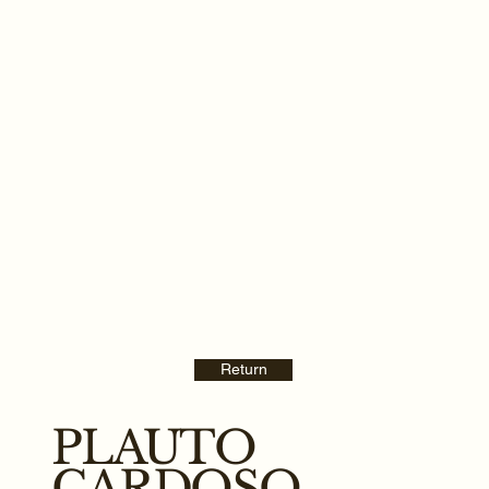
Return
PLAUTO
CARDOSO