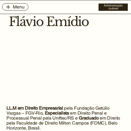
Administração
Menu
Judicial
Flávio Emídio
LL.M em Direito Empresarial
pela Fundação Getúlio
Vargas – FGV-Rio,
Especialista
em Direito Penal e
Processual Penal pela Uniftec/RS e
Graduado
em Direito
pela Faculdade de Direito Milton Campos (FDMC), Belo
Horizonte, Brasil.