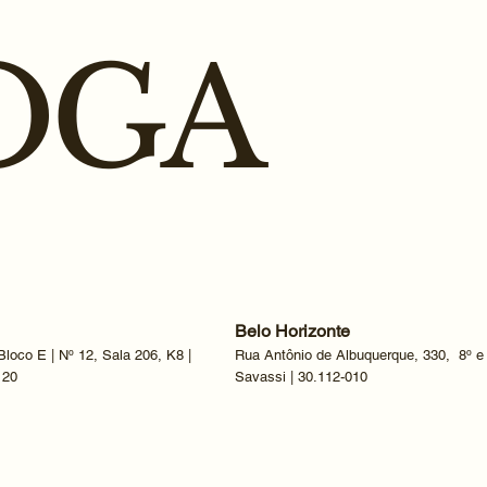
OGA
Belo Horizonte
loco E | Nº 12, Sala 206, K8 |
Rua Antônio de Albuquerque, 330, 8º e
120
Savassi | 30.112-010