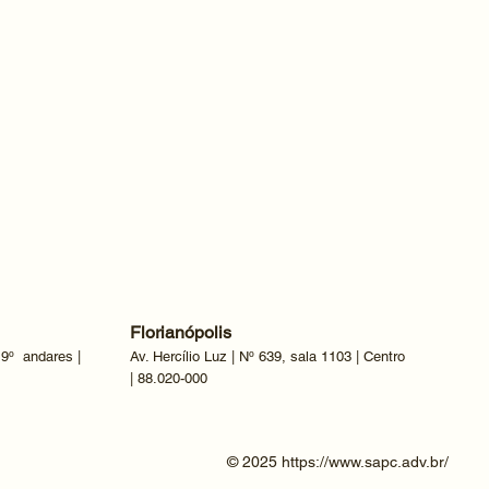
Florianópolis
 9º andares |
Av. Hercílio Luz | Nº 639, sala 1103 | Centro
| 88.020-000
© 2025
https://www.sapc.adv.br/