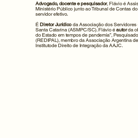
Advogado, docente e pesquisador
, Flávio é Ass
Ministério Público junto ao Tribunal de Contas d
servidor efetivo.
É
Diretor Jurídico
da Associação dos Servidores d
Santa Catarina (ASMPC/SC). Flávio é
autor
da o
do Estado em tempos de pandemia”, Pesquisado
(REDIPAL), membro da Associação Argentina de 
Institutode Direito de Integração da AAJC.