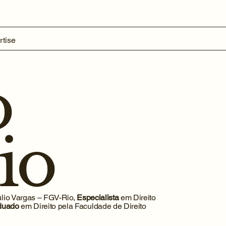
rtise
o
io
lio Vargas – FGV-Rio,
Especialista
em Direito
duado
em Direito pela Faculdade de Direito