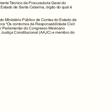
istente Técnico da Procuradoria Geral do
o Estado de Santa Catarina, órgão do qual é
o Ministério Público de Contas do Estado de
bra “Os contornos da Responsabilidade Civil
r Parlamentar do Congresso Mexicano
Justiça Constitucional (AAJC) e membro do