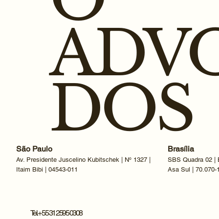
ADV
DOS
São Paulo
Brasília
Av. Presidente Juscelino Kubitschek | Nº 1327 |
SBS Quadra 02 | B
Itaim Bibi | 04543-011
Asa Sul | 70.070-
Tel. + 55 31 2595 0308